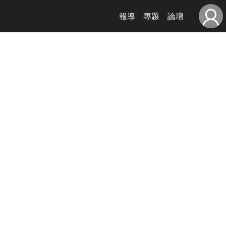
報導
專題
論壇