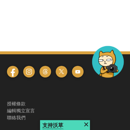
授權條款
編輯獨立宣言
聯絡我們
×
支持沃草