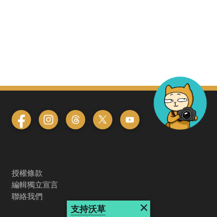
授權條款
編輯獨立宣言
聯絡我們
×
支持沃草