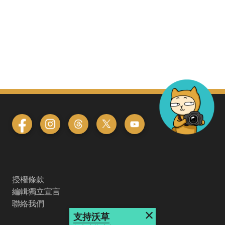
授權條款
編輯獨立宣言
聯絡我們
×
支持沃草