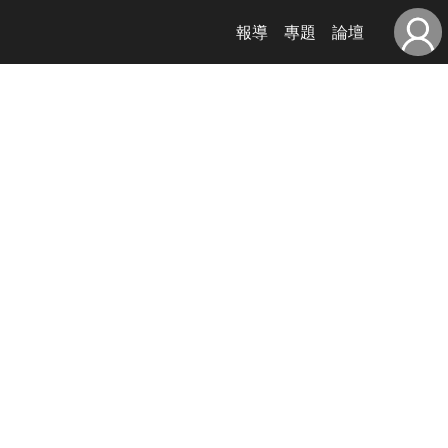
報導
專題
論壇