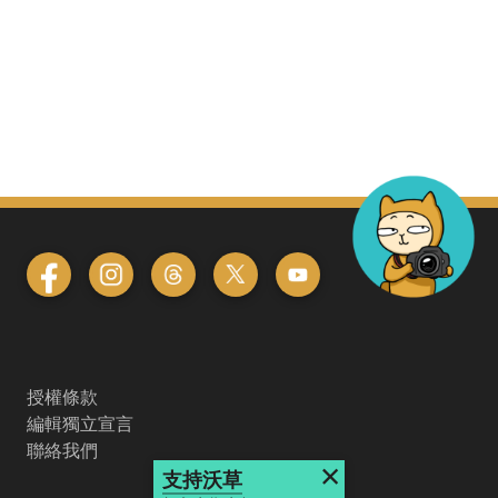
授權條款
編輯獨立宣言
聯絡我們
×
支持沃草