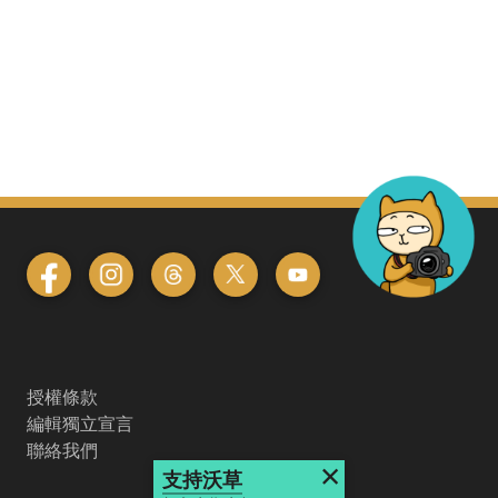
授權條款
編輯獨立宣言
聯絡我們
×
支持沃草