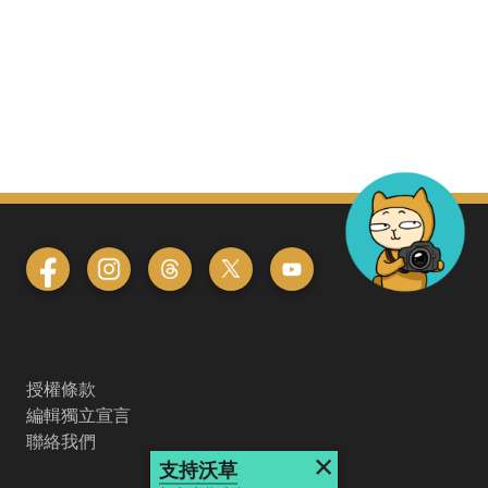
授權條款
編輯獨立宣言
聯絡我們
×
支持沃草