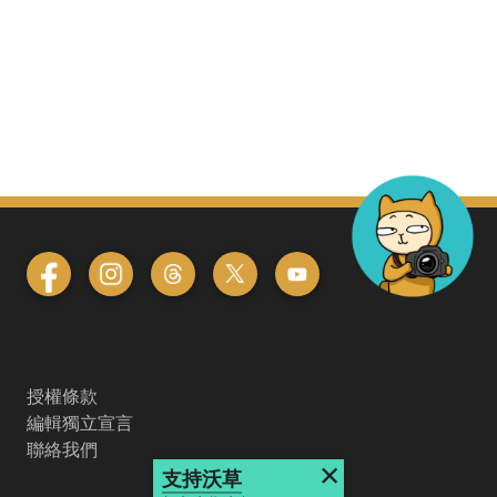
授權條款
編輯獨立宣言
聯絡我們
×
支持沃草