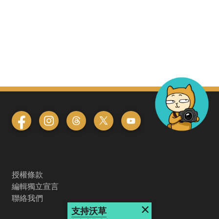
授權條款
編輯獨立宣言
聯絡我們
×
支持沃草