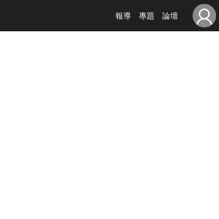
報導
專題
論壇