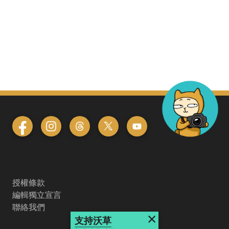
授權條款
編輯獨立宣言
聯絡我們
×
支持沃草