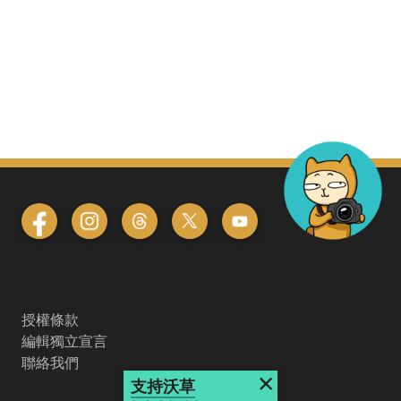
授權條款
編輯獨立宣言
聯絡我們
×
支持沃草