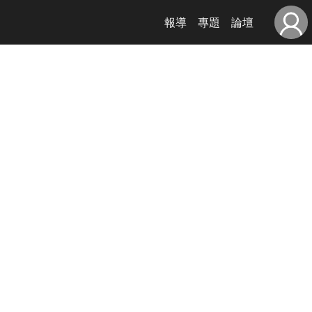
報導
專題
論壇