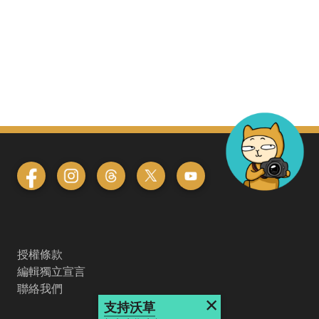
授權條款
編輯獨立宣言
聯絡我們
×
支持沃草