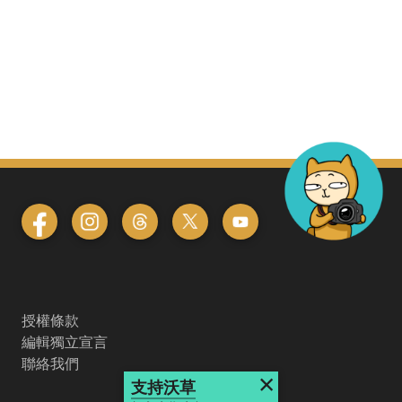
授權條款
編輯獨立宣言
聯絡我們
×
支持沃草