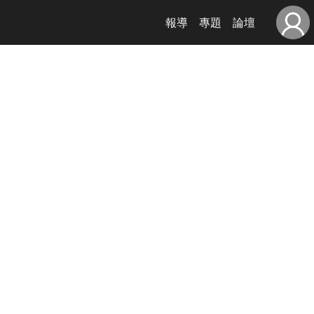
報導
專題
論壇