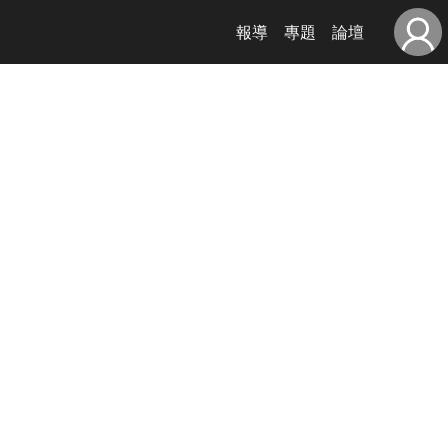
報導
專題
論壇