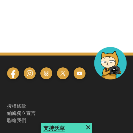
授權條款
編輯獨立宣言
聯絡我們
×
支持沃草