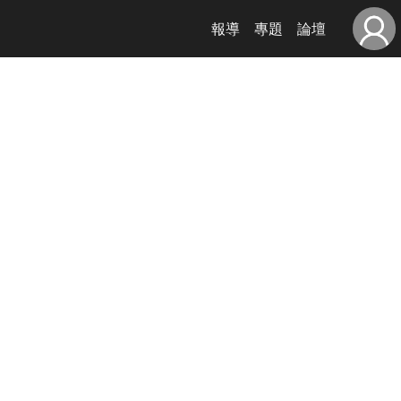
報導
專題
論壇