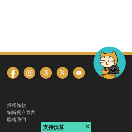
授權條款
編輯獨立宣言
聯絡我們
×
支持沃草