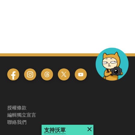
授權條款
編輯獨立宣言
聯絡我們
×
支持沃草