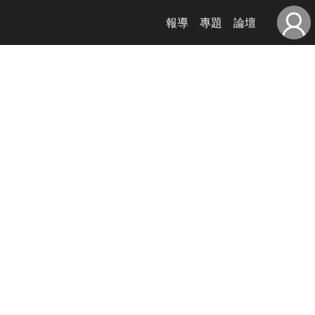
報導
專題
論壇