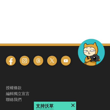
授權條款
編輯獨立宣言
聯絡我們
×
支持沃草