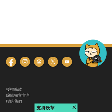
授權條款
編輯獨立宣言
聯絡我們
×
支持沃草