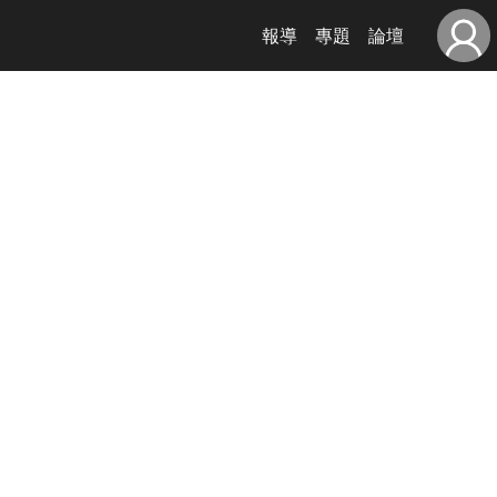
報導
專題
論壇