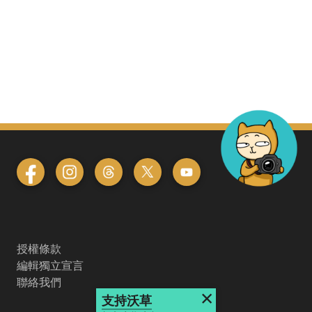
授權條款
編輯獨立宣言
聯絡我們
×
支持沃草