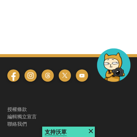
授權條款
編輯獨立宣言
聯絡我們
×
支持沃草