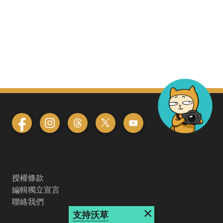
授權條款
編輯獨立宣言
聯絡我們
×
支持沃草