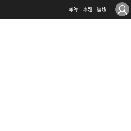
報導
專題
論壇