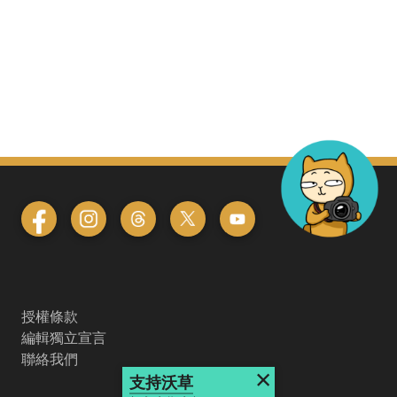
授權條款
編輯獨立宣言
聯絡我們
×
支持沃草