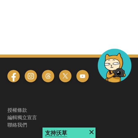
授權條款
編輯獨立宣言
聯絡我們
×
支持沃草