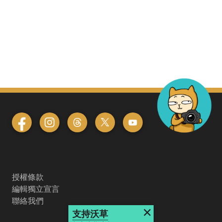
授權條款
編輯獨立宣言
聯絡我們
×
支持沃草