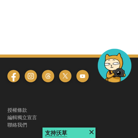
授權條款
編輯獨立宣言
聯絡我們
×
支持沃草