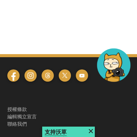
授權條款
編輯獨立宣言
聯絡我們
×
支持沃草