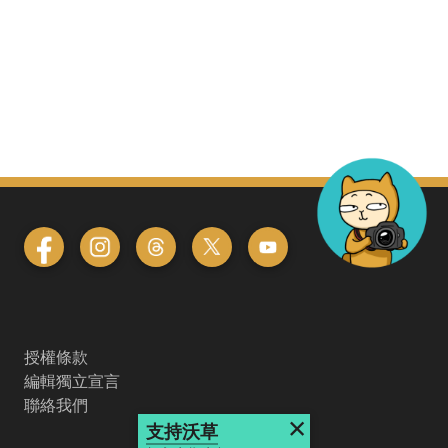
授權條款
編輯獨立宣言
聯絡我們
×
支持沃草