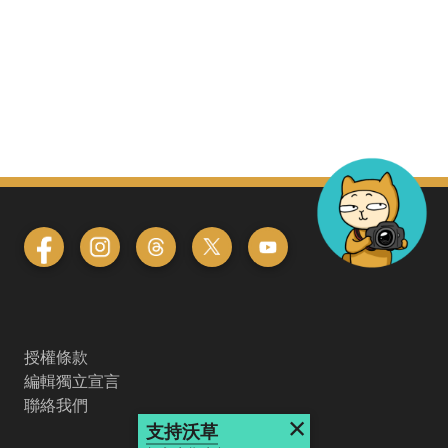
授權條款
編輯獨立宣言
聯絡我們
×
支持沃草