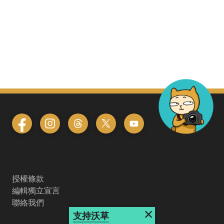
授權條款
編輯獨立宣言
聯絡我們
×
支持沃草