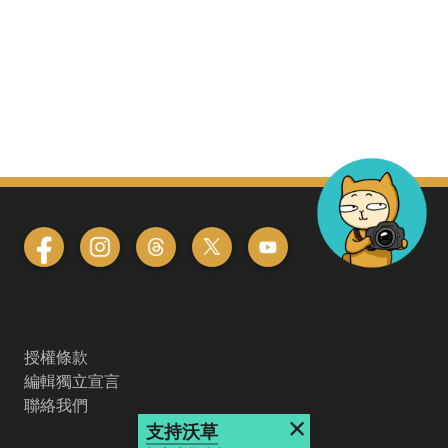
授權條款
編輯獨立宣言
聯絡我們
×
支持沃草