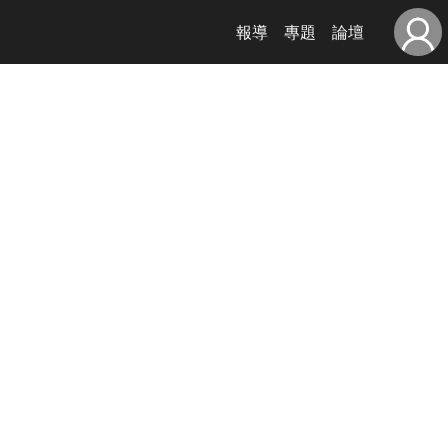
報導
專題
論壇