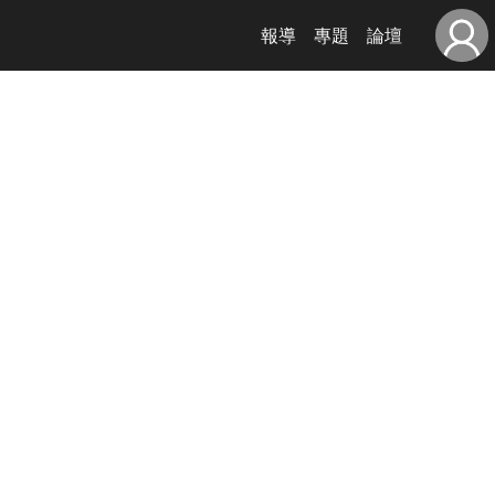
報導
專題
論壇