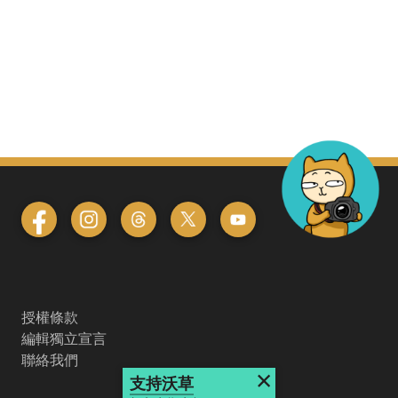
授權條款
編輯獨立宣言
聯絡我們
×
支持沃草