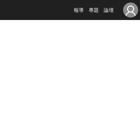
報導
專題
論壇