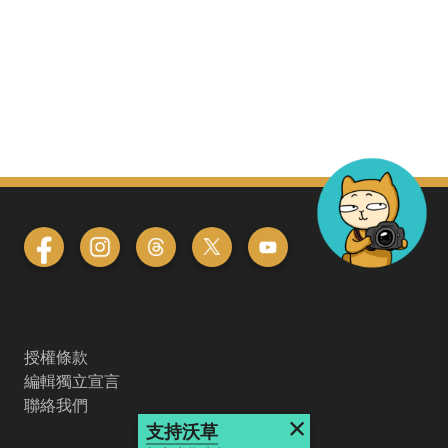
授權條款
編輯獨立宣言
聯絡我們
×
支持沃草