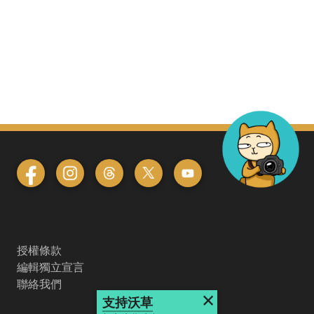
授權條款
編輯獨立宣言
聯絡我們
×
支持沃草