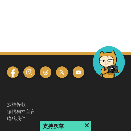
授權條款
編輯獨立宣言
聯絡我們
×
支持沃草