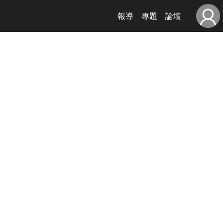
報導
專題
論壇